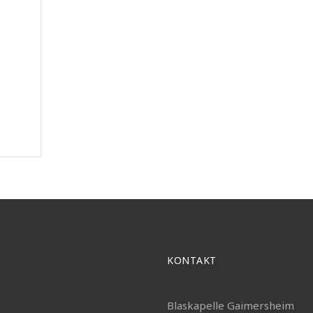
.
n
,
en
KONTAKT
Blaskapelle Gaimersheim