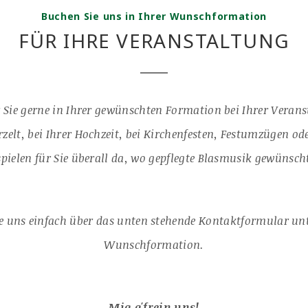
Buchen Sie uns in Ihrer Wunschformation
FÜR IHRE VERANSTALTUNG
r Sie gerne in Ihrer gewünschten Formation bei Ihrer Verans
rzelt, bei Ihrer Hochzeit, bei Kirchenfesten, Festumzügen ode
spielen für Sie überall da, wo gepflegte Blasmusik gewünsch
e uns einfach über das unten stehende Kontaktformular un
Wunschformation.
Mia g'frein uns!