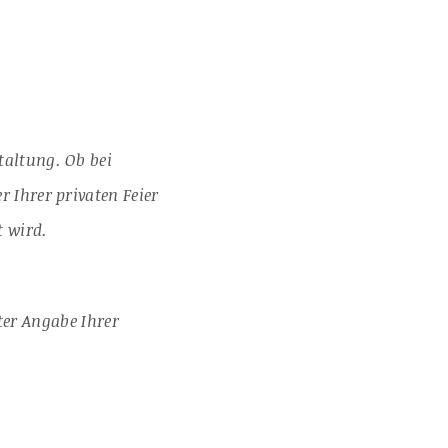
taltung. Ob bei
r Ihrer privaten Feier
t wird.
ter Angabe Ihrer